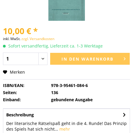
10,00 € *
inkl. MwSt.
zzgl. Versandkosten
Sofort versandfertig, Lieferzeit ca. 1-3 Werktage
IN DEN
WARENKORB
Merken
ISBN/EAN:
978-3-95461-084-6
Seiten:
136
Einband:
gebundene Ausgabe
Beschreibung
Der literarische Rätselspaß geht in die 4. Runde! Das Prinzip
des Spiels hat sich nicht...
mehr