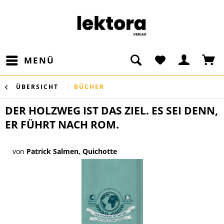
MENÜ
ÜBERSICHT
BÜCHER
DER HOLZWEG IST DAS ZIEL. ES SEI DENN,
ER FÜHRT NACH ROM.
von
Patrick Salmen, Quichotte