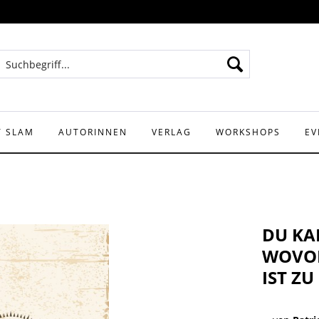
Y SLAM
AUTORINNEN
VERLAG
WORKSHOPS
EV
DU KA
WOVON
IST ZU