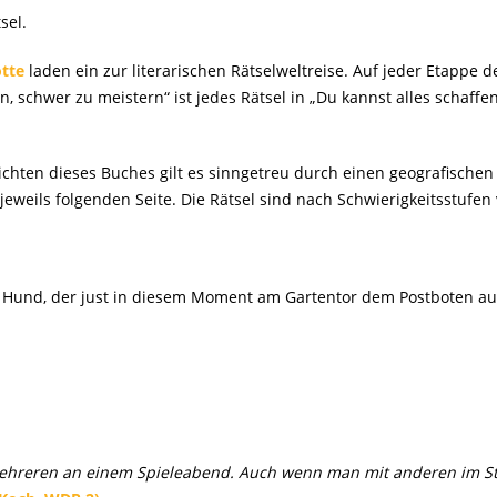
sel.
tte
laden ein zur literarischen Rätselweltreise. Auf jeder Etappe 
 schwer zu meistern“ ist jedes Rätsel in „Du kannst alles schaffen
ichten dieses Buches gilt es sinngetreu durch einen geografischen 
jeweils folgenden Seite. Die Rätsel sind nach Schwierigkeitsstufen 
en Hund, der just in diesem Moment am Gartentor dem Postboten au
 mehreren an einem Spieleabend. Auch wenn man mit anderen im Stau