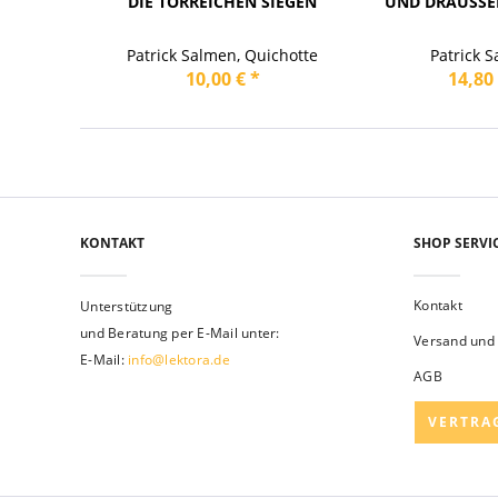
DIE TORREICHEN SIEGEN
UND DRAUSSEN
Patrick Salmen, Quichotte
Patrick 
10,00 € *
14,80 
KONTAKT
SHOP SERVI
Kontakt
Unterstützung
und Beratung per E-Mail unter:
Versand und
E-Mail:
info@lektora.de
AGB
VERTRA