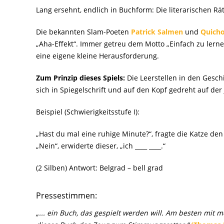
Lang ersehnt, endlich in Buchform: Die literarischen Rät
Die bekannten Slam-Poeten
Patrick Salmen
und
Quicho
„Aha-Effekt“. Immer getreu dem Motto „Einfach zu lernen,
eine eigene kleine Herausforderung.
Zum Prinzip dieses Spiels:
Die Leerstellen in den Gesch
sich in Spiegelschrift und auf den Kopf gedreht auf der 
Beispiel (Schwierigkeitsstufe I):
„Hast du mal eine ruhige Minute?“, fragte die Katze d
„Nein“, erwiderte dieser, „ich ____ ____.“
(2 Silben) Antwort: Belgrad – bell grad
Pressestimmen:
„... ein Buch, das gespielt werden will. Am besten mit