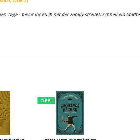
Koch, WDR 2)
Tage - bevor ihr euch mit der Family streitet: schnell ein Städt
TIPP!