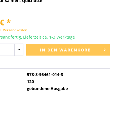
ck Salmen, Quichotte
€ *
l. Versandkosten
sandfertig, Lieferzeit ca. 1-3 Werktage
IN DEN
WARENKORB
978-3-95461-014-3
120
gebundene Ausgabe