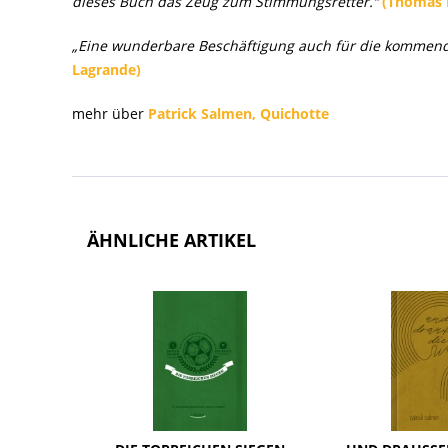
dieses Buch das Zeug zum Stimmungsretter.“
(Thomas 
„Eine wunderbare Beschäftigung auch für die kommenden 
Lagrande)
mehr über
Patrick Salmen, Quichotte
ÄHNLICHE ARTIKEL