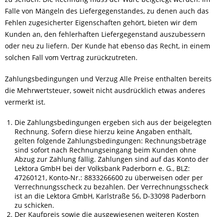
Falle von Mängeln des Liefergegenstandes, zu denen auch das
Fehlen zugesicherter Eigenschaften gehört, bieten wir dem
Kunden an, den fehlerhaften Liefergegenstand auszubessern
oder neu zu liefern. Der Kunde hat ebenso das Recht, in einem
solchen Fall vom Vertrag zurückzutreten.
Zahlungsbedingungen und Verzug Alle Preise enthalten bereits
die Mehrwertsteuer, soweit nicht ausdrücklich etwas anderes
vermerkt ist.
Die Zahlungsbedingungen ergeben sich aus der beigelegten
Rechnung. Sofern diese hierzu keine Angaben enthält,
gelten folgende Zahlungsbedingungen: Rechnungsbeträge
sind sofort nach Rechnungseingang beim Kunden ohne
Abzug zur Zahlung fällig. Zahlungen sind auf das Konto der
Lektora GmbH bei der Volksbank Paderborn e. G., BLZ:
47260121, Konto-Nr.: 8833266600 zu überweisen oder per
Verrechnungsscheck zu bezahlen. Der Verrechnungsscheck
ist an die Lektora GmbH, Karlstraße 56, D-33098 Paderborn
zu schicken.
Der Kaufpreis sowie die ausgewiesenen weiteren Kosten