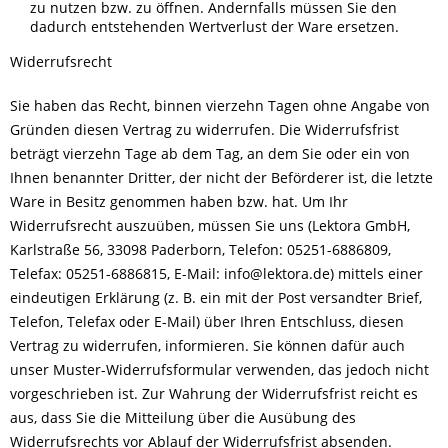
zu nutzen bzw. zu öffnen. Andernfalls müssen Sie den
dadurch entstehenden Wertverlust der Ware ersetzen.
Widerrufsrecht
Sie haben das Recht, binnen vierzehn Tagen ohne Angabe von
Gründen diesen Vertrag zu widerrufen. Die Widerrufsfrist
beträgt vierzehn Tage ab dem Tag, an dem Sie oder ein von
Ihnen benannter Dritter, der nicht der Beförderer ist, die letzte
Ware in Besitz genommen haben bzw. hat. Um Ihr
Widerrufsrecht auszuüben, müssen Sie uns (Lektora GmbH,
Karlstraße 56, 33098 Paderborn, Telefon: 05251-6886809,
Telefax: 05251-6886815, E-Mail: info@lektora.de) mittels einer
eindeutigen Erklärung (z. B. ein mit der Post versandter Brief,
Telefon, Telefax oder E-Mail) über Ihren Entschluss, diesen
Vertrag zu widerrufen, informieren. Sie können dafür auch
unser Muster-Widerrufsformular verwenden, das jedoch nicht
vorgeschrieben ist. Zur Wahrung der Widerrufsfrist reicht es
aus, dass Sie die Mitteilung über die Ausübung des
Widerrufsrechts vor Ablauf der Widerrufsfrist absenden.