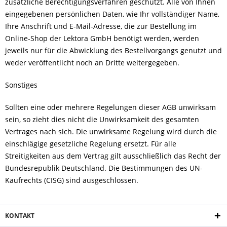
zusätzliche Berechtigungsverfahren geschützt. Alle von Ihnen
eingegebenen persönlichen Daten, wie Ihr vollständiger Name,
Ihre Anschrift und E-Mail-Adresse, die zur Bestellung im
Online-Shop der Lektora GmbH benötigt werden, werden
jeweils nur für die Abwicklung des Bestellvorgangs genutzt und
weder veröffentlicht noch an Dritte weitergegeben.
Sonstiges
Sollten eine oder mehrere Regelungen dieser AGB unwirksam
sein, so zieht dies nicht die Unwirksamkeit des gesamten
Vertrages nach sich. Die unwirksame Regelung wird durch die
einschlägige gesetzliche Regelung ersetzt. Für alle
Streitigkeiten aus dem Vertrag gilt ausschließlich das Recht der
Bundesrepublik Deutschland. Die Bestimmungen des UN-
Kaufrechts (CISG) sind ausgeschlossen.
KONTAKT