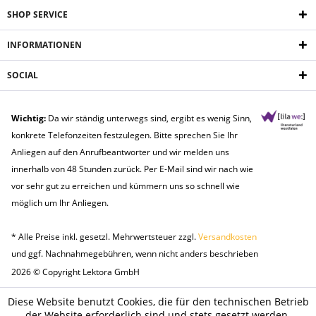
SHOP SERVICE
INFORMATIONEN
SOCIAL
Wichtig:
Da wir ständig unterwegs sind, ergibt es wenig Sinn,
konkrete Telefonzeiten festzulegen. Bitte sprechen Sie Ihr
Anliegen auf den Anrufbeantworter und wir melden uns
innerhalb von 48 Stunden zurück. Per E-Mail sind wir nach wie
vor sehr gut zu erreichen und kümmern uns so schnell wie
möglich um Ihr Anliegen.
* Alle Preise inkl. gesetzl. Mehrwertsteuer zzgl.
Versandkosten
und ggf. Nachnahmegebühren, wenn nicht anders beschrieben
2026 © Copyright Lektora GmbH
Diese Website benutzt Cookies, die für den technischen Betrieb
der Website erforderlich sind und stets gesetzt werden.