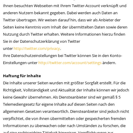
Ihnen besuchten Webseiten mit Ihrem Twitter-Account verknüpft und
anderen Nutzern bekannt gegeben. Dabei werden auch Daten an
Twitter übertragen. Wir weisen darauf hin, dass wir als Anbieter der
Seiten keine Kenntnis vom Inhalt der übermittelten Daten sowie deren
Nutzung durch Twitter erhalten. Weitere Informationen hierzu finden
Sie in der Datenschutzerklärung von Twitter
unter
http://twitter.com/privacy
.
Ihre Datenschutzeinstellungen bei Twitter können Sie in den Konto-
Einstellungen unter
http://twitter.com/account/settings
ändern.
Haftung für Inhalte
Die Inhalte unserer Seiten wurden mit größter Sorgfalt erstellt. Für die
Richtigkeit, Vollständigkeit und Aktualität der Inhalte können wir jedoch
keine Gewähr übernehmen. Als Diensteanbieter sind wir gemäß § 5
Telemediengesetz für eigene Inhalte auf diesen Seiten nach den
allgemeinen Gesetzen verantwortlich. Diensteanbieter sind jedoch nicht
verpflichtet, die von ihnen übermittelten oder gespeicherten fremden
Informationen zu überwachen oder nach Umständen zu forschen, die
auf eine rechtswidrige Tätigkeit hinweisen. Verpflichtungen zur