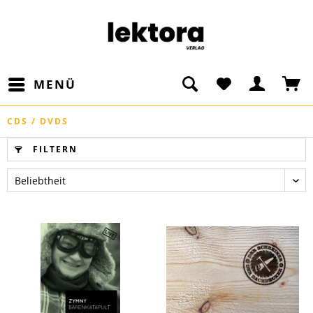
MENÜ
CDS / DVDS
FILTERN