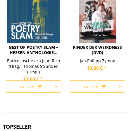
BEST OF POETRY SLAM –
KINDER DER WEIRDNESS
HESSEN ANTHOLOGIE...
(DVD)
Enrico Josche aka Jean Rico
Jan Philipp Zymny
(Hrsg.), Thomas Strunden
10,00 € *
(Hrsg.)
12,00 € *
IN DEN
IN DEN
TOPSELLER