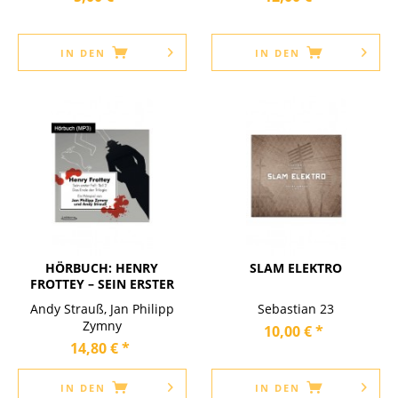
IN DEN
IN DEN
HÖRBUCH: HENRY
SLAM ELEKTRO
FROTTEY – SEIN ERSTER
FALL: TEIL...
Andy Strauß, Jan Philipp
Sebastian 23
Zymny
10,00 € *
14,80 € *
IN DEN
IN DEN