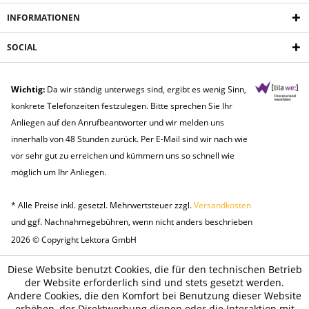
INFORMATIONEN
SOCIAL
Wichtig:
Da wir ständig unterwegs sind, ergibt es wenig Sinn,
konkrete Telefonzeiten festzulegen. Bitte sprechen Sie Ihr
Anliegen auf den Anrufbeantworter und wir melden uns
innerhalb von 48 Stunden zurück. Per E-Mail sind wir nach wie
vor sehr gut zu erreichen und kümmern uns so schnell wie
möglich um Ihr Anliegen.
* Alle Preise inkl. gesetzl. Mehrwertsteuer zzgl.
Versandkosten
und ggf. Nachnahmegebühren, wenn nicht anders beschrieben
2026 © Copyright Lektora GmbH
Diese Website benutzt Cookies, die für den technischen Betrieb
der Website erforderlich sind und stets gesetzt werden.
Andere Cookies, die den Komfort bei Benutzung dieser Website
erhöhen, der Direktwerbung dienen oder die Interaktion mit