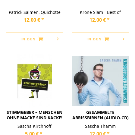
Patrick Salmen, Quichotte
Krone Slam - Best of
12,00 € *
12,00 € *
IN DEN
IN DEN
STIMMGEBER – MENSCHEN
GESAMMELTE
OHNE MACKE SIND KACKE!
ABRISSBIRNEN (AUDIO-CD)
Sascha Kirchhoff
Sascha Thamm
5,00 € *
12,00 € *