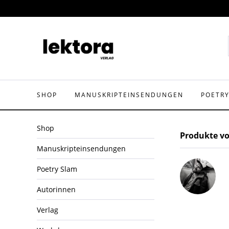
SHOP
MANUSKRIPTEINSENDUNGEN
POETR
Shop
Produkte v
Manuskripteinsendungen
Poetry Slam
Autorinnen
Verlag