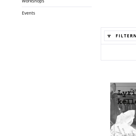
Workshops
Events
FILTER