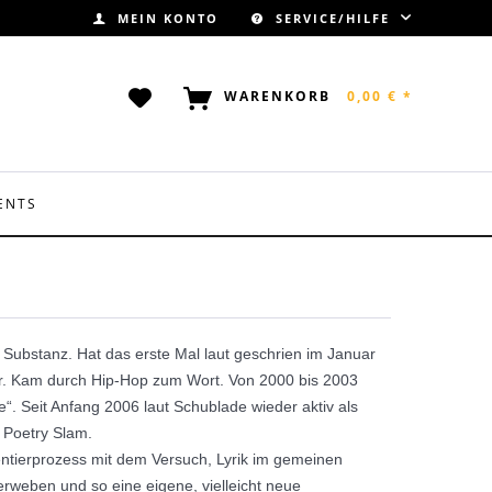
MEIN KONTO
SERVICE/HILFE
WARENKORB
0,00 € *
ENTS
 Substanz. Hat das erste Mal laut geschrien im Januar
ehr. Kam durch Hip-Hop zum Wort. Von 2000 bis 2003
“. Seit Anfang 2006 laut Schublade wieder aktiv als
 Poetry Slam.
entierprozess mit dem Versuch, Lyrik im gemeinen
rweben und so eine eigene, vielleicht neue