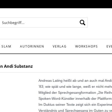
Y SLAM
AUTORINNEN
VERLAG
WORKSHOPS
EV
on Andi Substanz
Andreas Lating heißt ab und an auch mal Andi
’83; wie spät und wie lange, weiß er nicht m
Mitglied der Sprechgesangformation „2te Reihe
Spoken-Word-Künstler innerhalb der Plattform
Im Duktus seiner Texte zeigt sich ein Experim
Verständnis und Sprechgesang im Guten zu ve