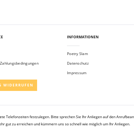
CE
INFORMATIONEN
Poetry Slam
 Zahlungsbedingungen
Datenschutz
Impressum
G WIDERRUFEN
rete Telefonzeiten festzulegen. Bitte sprechen Sie Ihr Anliegen auf den Anrufbe
sehr gut zu erreichen und kümmern uns so schnell wie möglich um Ihr Anliegen.