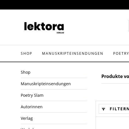
SHOP
MANUSKRIPTEINSENDUNGEN
POETR
Shop
Produkte v
Manuskripteinsendungen
Poetry Slam
Autorinnen
FILTER
Verlag