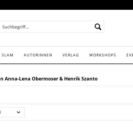
Y SLAM
AUTORINNEN
VERLAG
WORKSHOPS
EV
on Anna-Lena Obermoser & Henrik Szanto
N