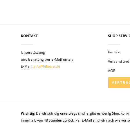
KONTAKT
SHOP SERVI
Kontakt
Unterstützung
und Beratung per E-Mail unter:
Versand und
E-Mail:
info@lektora.de
AGB
VERTRA
Wichtig:
Da wir ständig unterwegs sind, ergibt es wenig Sinn, konk
innerhalb von 48 Stunden zurück. Per E-Mail sind wir nach wie vor 