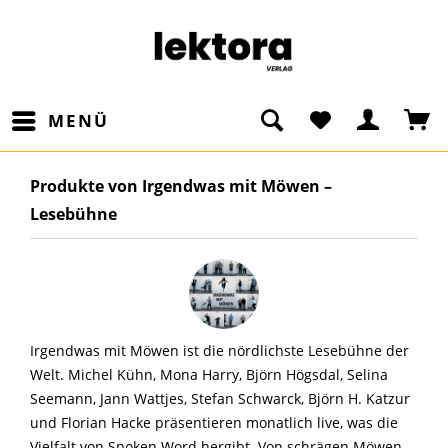
MENÜ
Produkte von Irgendwas mit Möwen –
Lesebühne
Irgendwas mit Möwen ist die nördlichste Lesebühne der
Welt. Michel Kühn, Mona Harry, Björn Högsdal, Selina
Seemann, Jann Wattjes, Stefan Schwarck, Björn H. Katzur
und Florian Hacke präsentieren monatlich live, was die
Vielfalt von Spoken Word hergibt. Von schrägen Möwen-