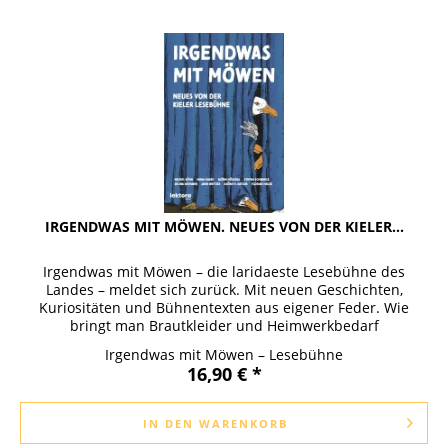
IRGENDWAS MIT MÖWEN. NEUES VON DER KIELER...
Irgendwas mit Möwen – die laridaeste Lesebühne des
Landes – meldet sich zurück. Mit neuen Geschichten,
Kuriositäten und Bühnentexten aus eigener Feder. Wie
bringt man Brautkleider und Heimwerkbedarf
gewinnbringend zusammen? Warum...
Irgendwas mit Möwen – Lesebühne
16,90 € *
IN DEN
WARENKORB