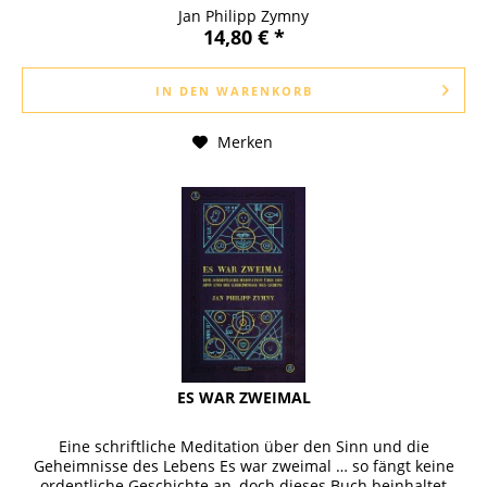
Schweiz...
Jan Philipp Zymny
14,80 € *
IN DEN
WARENKORB
Merken
ES WAR ZWEIMAL
Eine schriftliche Meditation über den Sinn und die
Geheimnisse des Lebens Es war zweimal … so fängt keine
ordentliche Geschichte an, doch dieses Buch beinhaltet