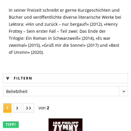
In seiner Freizeit schreibt er gerne Kurzgeschichten und
Bücher und veröffentlichte diverse literarische Werke bei
Lektora: »Hin und zurück – nur bergauf!« (2012), »Henry
Frottey – Sein erster Fall – Teil zwei: Das Ende der
Trilogie: Ein Roman in Schwarzweiß« (2014), »Es war
zweimal« (2015), »Grüß mir die Sonne!« (2017) und »Best
of Unsinn« (2020).
FILTERN
1
von
2
TIPP!