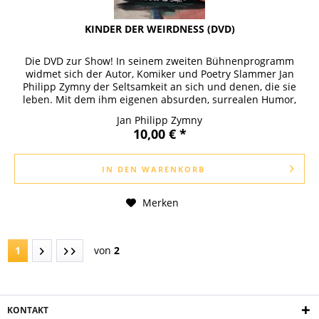
KINDER DER WEIRDNESS (DVD)
Die DVD zur Show! In seinem zweiten Bühnenprogramm
widmet sich der Autor, Komiker und Poetry Slammer Jan
Philipp Zymny der Seltsamkeit an sich und denen, die sie
leben. Mit dem ihm eigenen absurden, surrealen Humor,
Energie und Fantasie...
Jan Philipp Zymny
10,00 € *
IN DEN
WARENKORB
Merken
1
von
2
KONTAKT