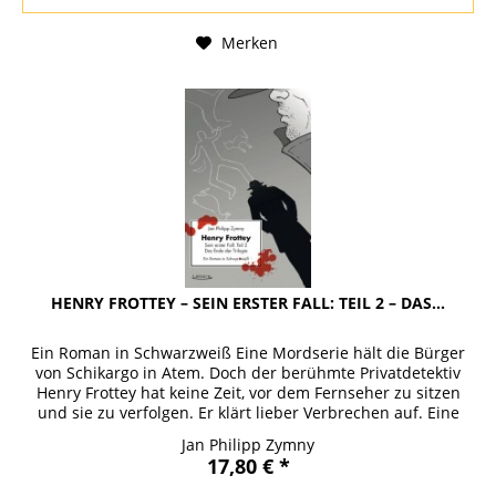
Merken
HENRY FROTTEY – SEIN ERSTER FALL: TEIL 2 – DAS...
Ein Roman in Schwarzweiß Eine Mordserie hält die Bürger
von Schikargo in Atem. Doch der berühmte Privatdetektiv
Henry Frottey hat keine Zeit, vor dem Fernseher zu sitzen
und sie zu verfolgen. Er klärt lieber Verbrechen auf. Eine
neue...
Jan Philipp Zymny
17,80 € *