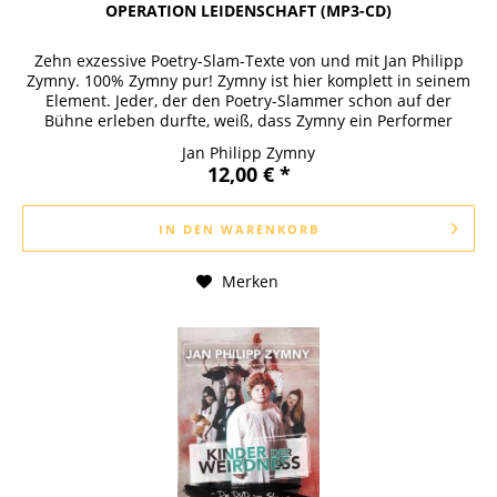
OPERATION LEIDENSCHAFT (MP3-CD)
Zehn exzessive Poetry-Slam-Texte von und mit Jan Philipp
Zymny. 100% Zymny pur! Zymny ist hier komplett in seinem
Element. Jeder, der den Poetry-Slammer schon auf der
Bühne erleben durfte, weiß, dass Zymny ein Performer
durch und durch...
Jan Philipp Zymny
12,00 € *
IN DEN
WARENKORB
Merken