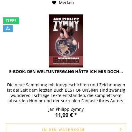
Merken
TIPP!
E-BOOK: DEN WELTUNTERGANG HÄTTE ICH MIR DOCH...
Die neue Sammlung mit Kurzgeschichten und Zeichnungen
ist da! Seit dem letzten Buch BEST OF UNSINN sind zwanzig
wundervoll schräge Texte entstanden, die komplett vom
absurden Humor und der surrealen Fantasie ihres Autors
durchzogen sind...
Jan Philipp Zymny
11,99 € *
IN DEN
WARENKORB