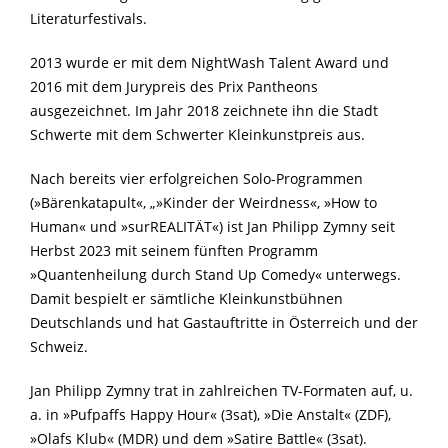
Literaturfestivals.
2013 wurde er mit dem NightWash Talent Award und
2016 mit dem Jurypreis des Prix Pantheons
ausgezeichnet. Im Jahr 2018 zeichnete ihn die Stadt
Schwerte mit dem Schwerter Kleinkunstpreis aus.
Nach bereits vier erfolgreichen Solo-Programmen
(»Bärenkatapult«, „»Kinder der Weirdness«, »How to
Human« und »surREALITÄT«) ist Jan Philipp Zymny seit
Herbst 2023 mit seinem fünften Programm
»Quantenheilung durch Stand Up Comedy« unterwegs.
Damit bespielt er sämtliche Kleinkunstbühnen
Deutschlands und hat Gastauftritte in Österreich und der
Schweiz.
Jan Philipp Zymny trat in zahlreichen TV-Formaten auf, u.
a. in »Pufpaffs Happy Hour« (3sat), »Die Anstalt« (ZDF),
»Olafs Klub« (MDR) und dem »Satire Battle« (3sat).