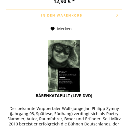
12,90 € *
IN DEN
WARENKORB
Merken
BÄRENKATAPULT (LIVE-DVD)
Der bekannte Wuppertaler Wolfsjunge Jan Philipp Zymny
(Jahrgang 93, Spätlese, Südhang) verdingt sich als Poetry
Slammer, Autor, Raumfahrer, Boxer und Erfinder. Seit März
2010 bereist er erfolgreich die Bühnen Deutschlands, der