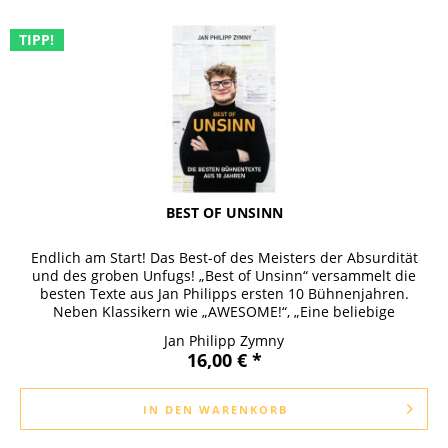
TIPP!
BEST OF UNSINN
Endlich am Start! Das Best-of des Meisters der Absurdität
und des groben Unfugs! „Best of Unsinn“ versammelt die
besten Texte aus Jan Philipps ersten 10 Bühnenjahren.
Neben Klassikern wie „AWESOME!“, „Eine beliebige
Sonntagspredigt“,...
Jan Philipp Zymny
16,00 € *
IN DEN
WARENKORB