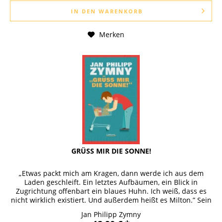
IN DEN
WARENKORB
Merken
GRÜSS MIR DIE SONNE!
„Etwas packt mich am Kragen, dann werde ich aus dem
Laden geschleift. Ein letztes Aufbäumen, ein Blick in
Zugrichtung offenbart ein blaues Huhn. Ich weiß, dass es
nicht wirklich existiert. Und außerdem heißt es Milton.” Sein
neuer Roman...
Jan Philipp Zymny