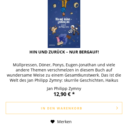
HIN UND ZURÜCK – NUR BERGAUF!
Müllpressen, Döner, Ponys, Eugen-Jonathan und viele
andere Themen verschmelzen in diesem Buch auf
wundersame Weise zu einem Gesamtkunstwerk. Das ist die
Welt des Jan Philipp Zymny: skurrile Geschichten, Haikus
und andere Gedichte. Er...
Jan Philipp Zymny
12,90 € *
IN DEN
WARENKORB
Merken