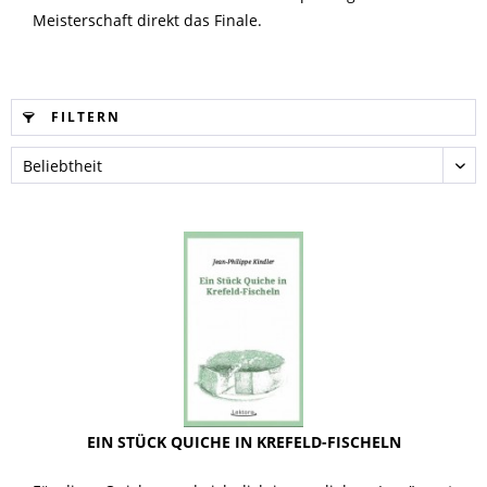
Meisterschaft direkt das Finale.
FILTERN
EIN STÜCK QUICHE IN KREFELD-FISCHELN