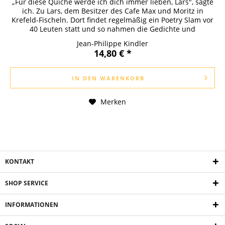
„Für diese Quiche werde ich dich immer lieben, Lars", sagte
ich. Zu Lars, dem Besitzer des Cafe Max und Moritz in
Krefeld-Fischeln. Dort findet regelmäßig ein Poetry Slam vor
40 Leuten statt und so nahmen die Gedichte und
Geschichten...
Jean-Philippe Kindler
14,80 € *
IN DEN
WARENKORB
Merken
KONTAKT
SHOP SERVICE
INFORMATIONEN