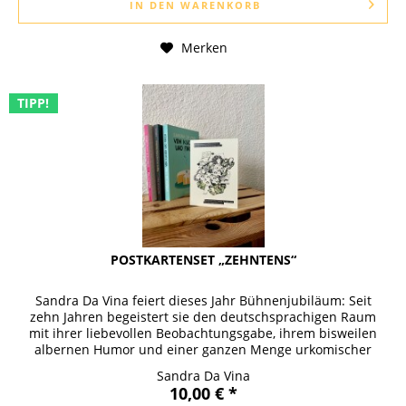
IN DEN
WARENKORB
Merken
TIPP!
POSTKARTENSET „ZEHNTENS“
Sandra Da Vina feiert dieses Jahr Bühnenjubiläum: Seit
zehn Jahren begeistert sie den deutschsprachigen Raum
mit ihrer liebevollen Beobachtungsgabe, ihrem bisweilen
albernen Humor und einer ganzen Menge urkomischer
Alltagserlebnisse. Nun...
Sandra Da Vina
10,00 € *