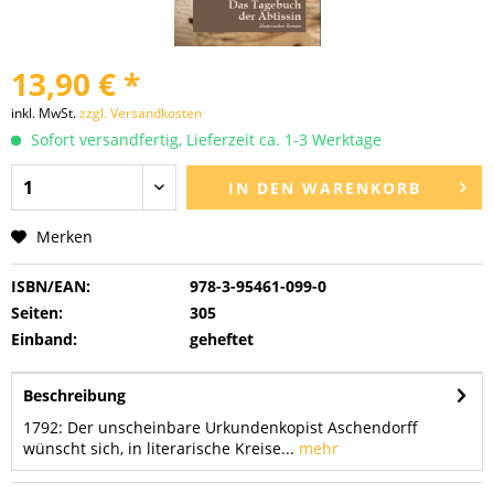
13,90 € *
inkl. MwSt.
zzgl. Versandkosten
Sofort versandfertig, Lieferzeit ca. 1-3 Werktage
IN DEN
WARENKORB
Merken
ISBN/EAN:
978-3-95461-099-0
Seiten:
305
Einband:
geheftet
Beschreibung
1792: Der unscheinbare Urkundenkopist Aschendorff
wünscht sich, in literarische Kreise...
mehr