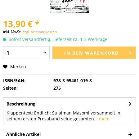
13,90 € *
inkl. MwSt.
zzgl. Versandkosten
Sofort versandfertig, Lieferzeit ca. 1-3 Werktage
IN DEN
WARENKORB
Merken
ISBN/EAN:
978-3-95461-019-8
Seiten:
275
Beschreibung
Klappentext: Endlich: Sulaiman Masomi versammelt in
seinem ersten Prosaband seine gesamten...
mehr
Ähnliche Artikel