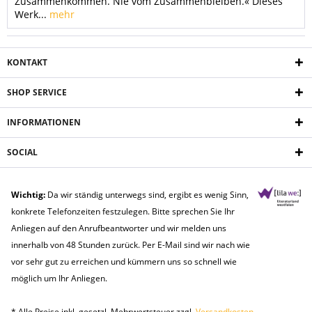
Zusammenkommen. Nie vom Zusammenbleiben.« Dieses
Werk...
mehr
KONTAKT
SHOP SERVICE
INFORMATIONEN
SOCIAL
Wichtig:
Da wir ständig unterwegs sind, ergibt es wenig Sinn,
konkrete Telefonzeiten festzulegen. Bitte sprechen Sie Ihr
Anliegen auf den Anrufbeantworter und wir melden uns
innerhalb von 48 Stunden zurück. Per E-Mail sind wir nach wie
vor sehr gut zu erreichen und kümmern uns so schnell wie
möglich um Ihr Anliegen.
* Alle Preise inkl. gesetzl. Mehrwertsteuer zzgl.
Versandkosten