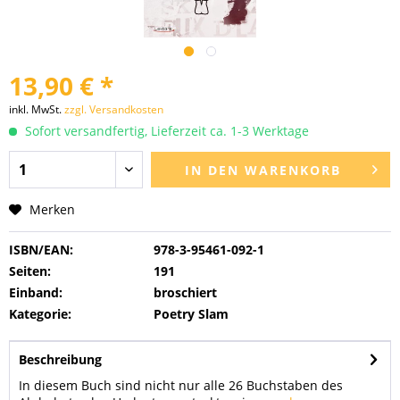
13,90 € *
inkl. MwSt.
zzgl. Versandkosten
Sofort versandfertig, Lieferzeit ca. 1-3 Werktage
IN DEN
WARENKORB
Merken
ISBN/EAN:
978-3-95461-092-1
Seiten:
191
Einband:
broschiert
Kategorie:
Poetry Slam
Beschreibung
In diesem Buch sind nicht nur alle 26 Buchstaben des