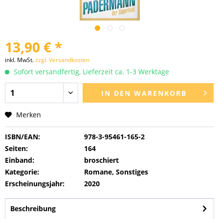
13,90 € *
inkl. MwSt.
zzgl. Versandkosten
Sofort versandfertig, Lieferzeit ca. 1-3 Werktage
IN DEN
WARENKORB
Merken
ISBN/EAN:
978-3-95461-165-2
Seiten:
164
Einband:
broschiert
Kategorie:
Romane, Sonstiges
Erscheinungsjahr:
2020
Beschreibung