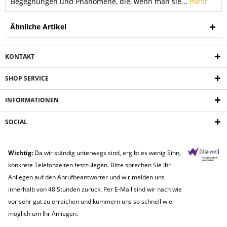
Begegnungen und Phänomene, die, wenn man sie...
mehr
Ähnliche Artikel
KONTAKT
SHOP SERVICE
INFORMATIONEN
SOCIAL
Wichtig:
Da wir ständig unterwegs sind, ergibt es wenig Sinn,
konkrete Telefonzeiten festzulegen. Bitte sprechen Sie Ihr
Anliegen auf den Anrufbeantworter und wir melden uns
innerhalb von 48 Stunden zurück. Per E-Mail sind wir nach wie
vor sehr gut zu erreichen und kümmern uns so schnell wie
möglich um Ihr Anliegen.