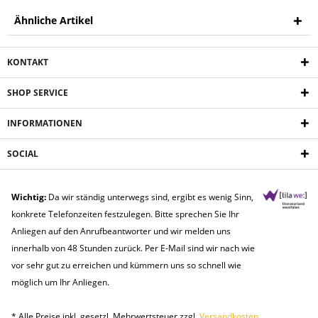
Ähnliche Artikel
KONTAKT
SHOP SERVICE
INFORMATIONEN
SOCIAL
Wichtig:
Da wir ständig unterwegs sind, ergibt es wenig Sinn,
konkrete Telefonzeiten festzulegen. Bitte sprechen Sie Ihr
Anliegen auf den Anrufbeantworter und wir melden uns
innerhalb von 48 Stunden zurück. Per E-Mail sind wir nach wie
vor sehr gut zu erreichen und kümmern uns so schnell wie
möglich um Ihr Anliegen.
* Alle Preise inkl. gesetzl. Mehrwertsteuer zzgl.
Versandkosten