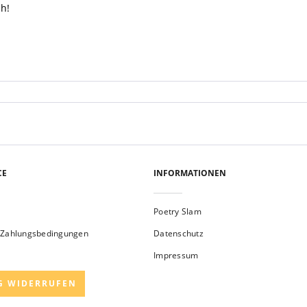
ch!
CE
INFORMATIONEN
Poetry Slam
 Zahlungsbedingungen
Datenschutz
Impressum
G WIDERRUFEN