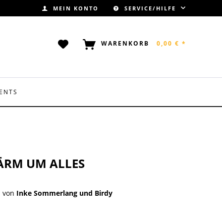
MEIN KONTO
SERVICE/HILFE
WARENKORB
0,00 € *
ENTS
LÄRM UM ALLES
von
Inke Sommerlang und Birdy