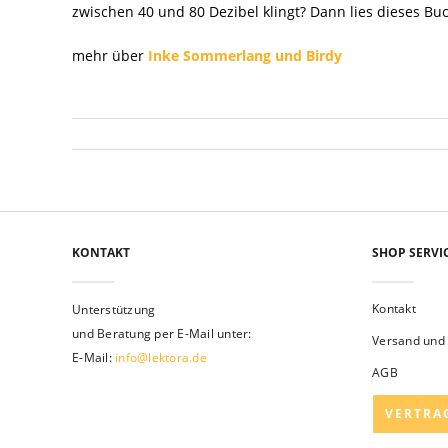
zwischen 40 und 80 Dezibel klingt? Dann lies dieses Bu
mehr über
Inke Sommerlang und Birdy
KONTAKT
SHOP SERVI
Kontakt
Unterstützung
und Beratung per E-Mail unter:
Versand und
E-Mail:
info@lektora.de
AGB
VERTRA