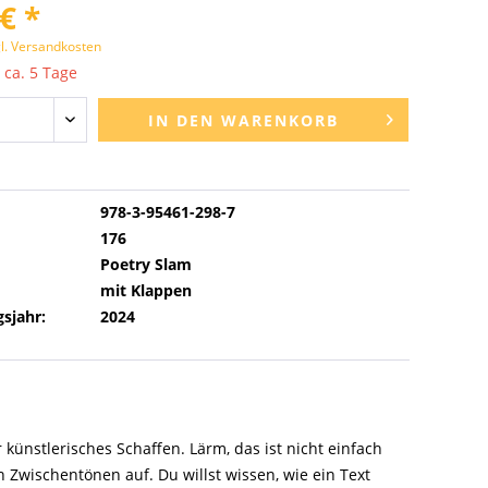
€ *
l. Versandkosten
 ca. 5 Tage
IN DEN
WARENKORB
978-3-95461-298-7
176
Poetry Slam
mit Klappen
sjahr:
2024
ünstlerisches Schaffen. Lärm, das ist nicht einfach
 Zwischentönen auf. Du willst wissen, wie ein Text