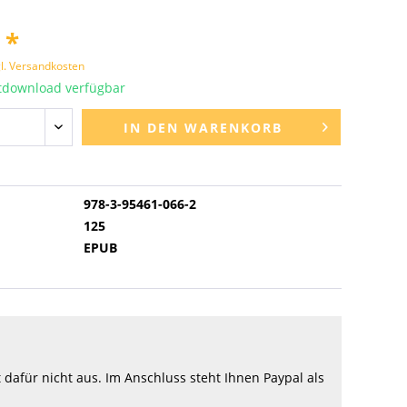
 *
l. Versandkosten
tdownload verfügbar
IN DEN
WARENKORB
978-3-95461-066-2
125
EPUB
afür nicht aus. Im Anschluss steht Ihnen Paypal als