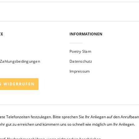
CE
INFORMATIONEN
Poetry Slam
 Zahlungsbedingungen
Datenschutz
Impressum
G WIDERRUFEN
rete Telefonzeiten festzulegen. Bitte sprechen Sie Ihr Anliegen auf den Anrufbe
sehr gut zu erreichen und kümmern uns so schnell wie möglich um Ihr Anliegen.