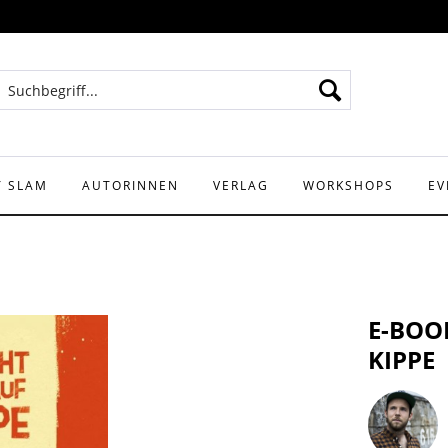
Y SLAM
AUTORINNEN
VERLAG
WORKSHOPS
EV
E-BOOK
KIPPE