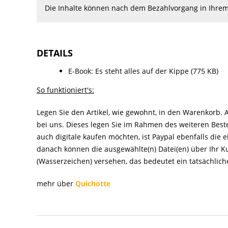
Die Inhalte können nach dem Bezahlvorgang in Ihr
DETAILS
E-Book: Es steht alles auf der Kippe (775 KB)
So funktioniert's:
Legen Sie den Artikel, wie gewohnt, in den Warenkorb.
bei uns. Dieses legen Sie im Rahmen des weiteren Beste
auch digitale kaufen möchten, ist Paypal ebenfalls die
danach können die ausgewählte(n) Datei(en) über Ihr
(Wasserzeichen) versehen, das bedeutet ein tatsächliche
mehr über
Quichotte