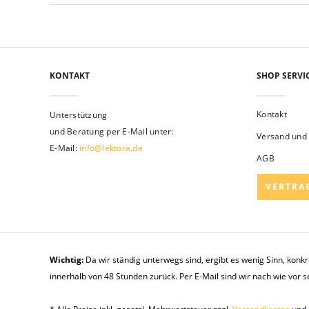
KONTAKT
SHOP SERVI
Kontakt
Unterstützung
und Beratung per E-Mail unter:
Versand und
E-Mail:
info@lektora.de
AGB
VERTRA
Wichtig:
Da wir ständig unterwegs sind, ergibt es wenig Sinn, konk
innerhalb von 48 Stunden zurück. Per E-Mail sind wir nach wie vor 