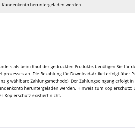
em Kundenkonto heruntergeladen werden.
 Anders als beim Kauf der gedruckten Produkte, benötigen Sie für
llprozesses an. Die Bezahlung für Download-Artikel erfolgt über 
 einzig wählbare Zahlungsmethode). Der Zahlungseingang erfolgt i
 Kundenkonto heruntergeladen werden. Hinweis zum Kopierschutz:
r Kopierschutz existiert nicht.