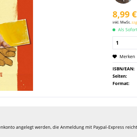
8,99 €
inkl. MwSt.
zzg
Als Sofor
Merken
ISBN/EAN:
Seiten:
Format:
konto angelegt werden, die Anmeldung mit Paypal-Express reicht d