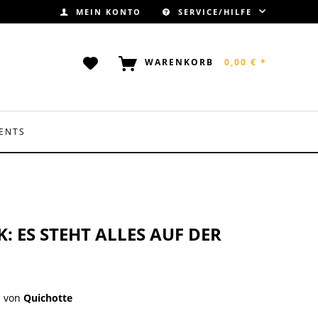
MEIN KONTO
SERVICE/HILFE
WARENKORB
0,00 € *
ENTS
: ES STEHT ALLES AUF DER
von
Quichotte