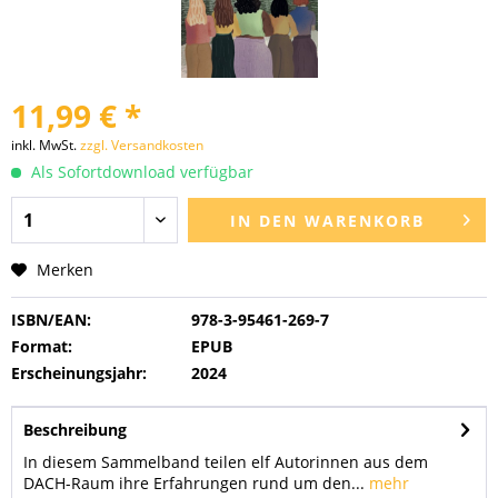
11,99 € *
inkl. MwSt.
zzgl. Versandkosten
Als Sofortdownload verfügbar
IN DEN
WARENKORB
Merken
ISBN/EAN:
978-3-95461-269-7
Format:
EPUB
Erscheinungsjahr:
2024
Beschreibung
In diesem Sammelband teilen elf Autorinnen aus dem
DACH-Raum ihre Erfahrungen rund um den...
mehr