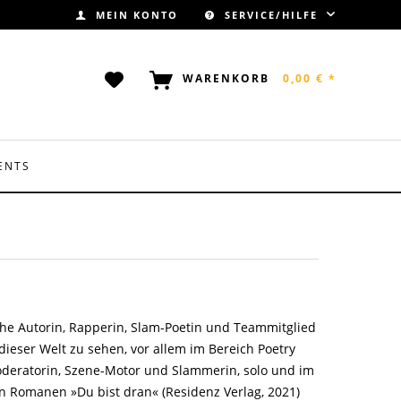
MEIN KONTO
SERVICE/HILFE
WARENKORB
0,00 € *
ENTS
che Autorin, Rapperin, Slam-Poetin und Teammitglied
dieser Welt zu sehen, vor allem im Bereich Poetry
 Moderatorin, Szene-Motor und Slammerin, solo und im
en Romanen »Du bist dran« (Residenz Verlag, 2021)