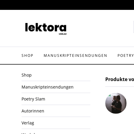
SHOP
MANUSKRIPTEINSENDUNGEN
POETR
Shop
Produkte v
Manuskripteinsendungen
Poetry Slam
Autorinnen
Verlag