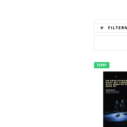
FILTER
TIPP!