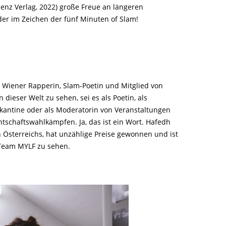
enz Verlag, 2022) große Freue an längeren
eder im Zeichen der fünf Minuten of Slam!
e Wiener Rapperin, Slam-Poetin und Mitglied von
dieser Welt zu sehen, sei es als Poetin, als
kantine oder als Moderatorin von Veranstaltungen
tschaftswahlkämpfen. Ja, das ist ein Wort. Hafedh
n Österreichs, hat unzählige Preise gewonnen und ist
-Team MYLF zu sehen.