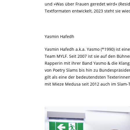
und »Was über Frauen geredet wird« (Resid
Textformaten entwickelt, 2023 steht sie wi
Yasmin Hafedh
Yasmin Hafedh a.k.a. Yasmo (*1990) ist ein
Team MYLF. Seit 2007 ist sie auf den Bühnen 
Rapperin mit ihrer Band Yasmo & die Klang
von Poetry Slams bis hin zu Bundespräsiden
gilt als eine der bedeutendsten Texterinne
mit Mieze Medusa seit 2012 auch im Slam