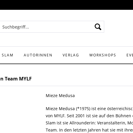
Y SLAM
AUTORINNEN
VERLAG
WORKSHOPS
EV
on Team MYLF
Mieze Medusa
Mieze Medusa (*1975) ist eine österreichis
von MYLF. Seit 2001 ist sie auf den Bühnen 
Slam ist sie Allrounderin: Veranstalterin,
Team. In den letzten Jahren hat sie mit ihr