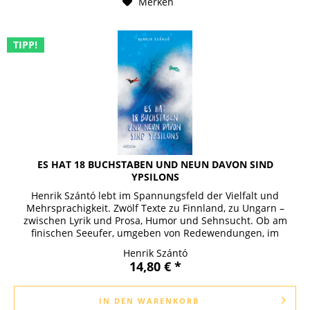
Merken
TIPP!
ES HAT 18 BUCHSTABEN UND NEUN DAVON SIND
YPSILONS
Henrik Szántó lebt im Spannungsfeld der Vielfalt und
Mehrsprachigkeit. Zwölf Texte zu Finnland, zu Ungarn –
zwischen Lyrik und Prosa, Humor und Sehnsucht. Ob am
finischen Seeufer, umgeben von Redewendungen, im
Lateinunterricht, beim...
Henrik Szántó
14,80 € *
IN DEN
WARENKORB