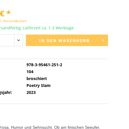
€ *
l. Versandkosten
sandfertig, Lieferzeit ca. 1-3 Werktage
IN DEN
WARENKORB
978-3-95461-251-2
104
broschiert
Poetry Slam
sjahr:
2023
d Prosa, Humor und Sehnsucht. Ob am finischen Seeufer,