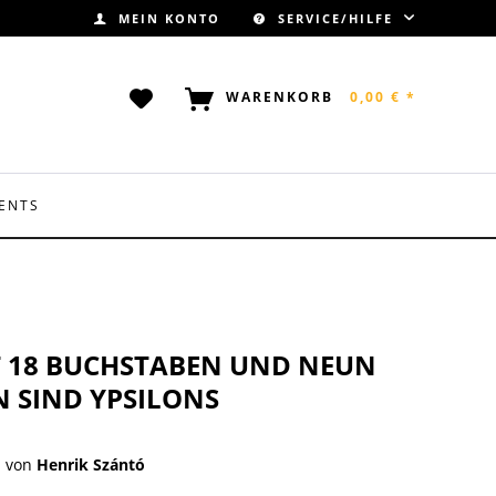
MEIN KONTO
SERVICE/HILFE
WARENKORB
0,00 € *
ENTS
T 18 BUCHSTABEN UND NEUN
 SIND YPSILONS
von
Henrik Szántó