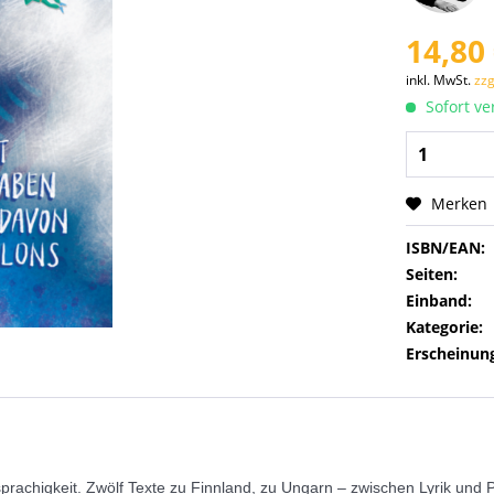
14,80 
inkl. MwSt.
zzg
Sofort ver
Merken
ISBN/EAN:
Seiten:
Einband:
Kategorie:
Erscheinung
sprachigkeit. Zwölf Texte zu Finnland, zu Ungarn – zwischen Lyrik un