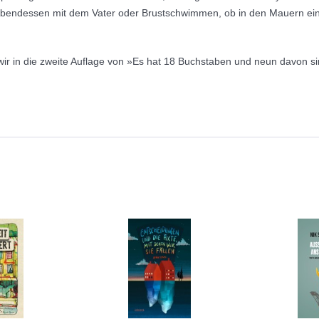
endessen mit dem Vater oder Brustschwimmen, ob in den Mauern eines
ir in die zweite Auflage von »Es hat 18 Buchstaben und neun davon si