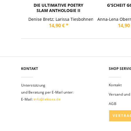
DIE ULTIMATIVE POETRY
G'SCHEIT 
SLAM ANTHOLOGIE II
Denise Bretz; Larissa Tiesbohnenkamp
Anna-Lena Oberm
14,90 € *
14,90 
KONTAKT
SHOP SERVI
Kontakt
Unterstützung
und Beratung per E-Mail unter:
Versand und
E-Mail:
info@lektora.de
AGB
VERTRA