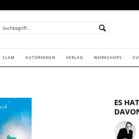
Y SLAM
AUTORINNEN
VERLAG
WORKSHOPS
EV
ES HA
DAVON