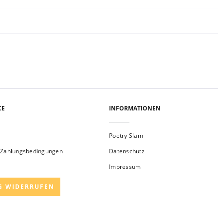
CE
INFORMATIONEN
Poetry Slam
 Zahlungsbedingungen
Datenschutz
Impressum
G WIDERRUFEN