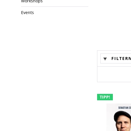
Workshops
Events
FILTER
TIPP!