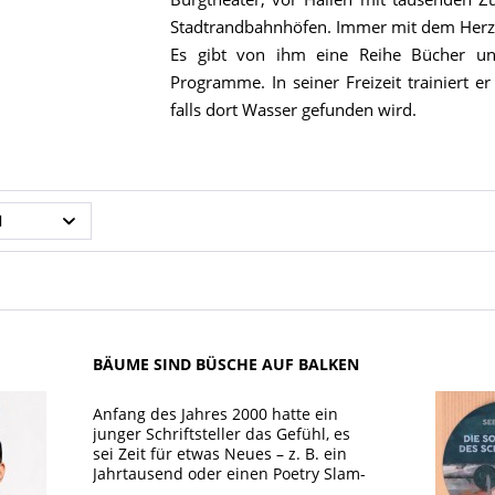
Stadtrandbahnhöfen. Immer mit dem Herz a
Es gibt von ihm eine Reihe Bücher un
Programme. In seiner Freizeit trainiert 
falls dort Wasser gefunden wird.
N
BÄUME SIND BÜSCHE AUF BALKEN
Anfang des Jahres 2000 hatte ein
junger Schriftsteller das Gefühl, es
sei Zeit für etwas Neues – z. B. ein
Jahrtausend oder einen Poetry Slam-
Auftritt. Was damals als