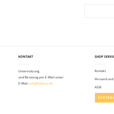
KONTAKT
SHOP SERVI
Kontakt
Unterstützung
und Beratung per E-Mail unter:
Versand und
E-Mail:
info@lektora.de
AGB
VERTRA