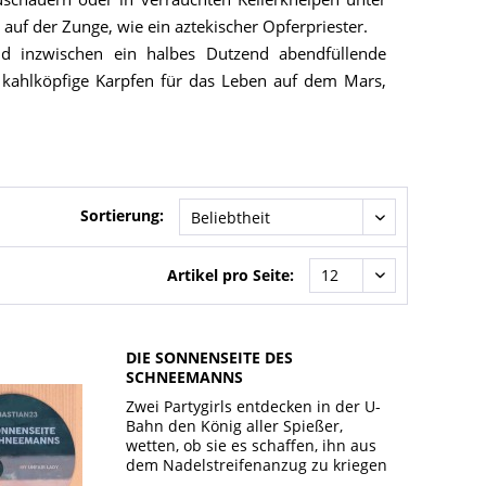
uf der Zunge, wie ein aztekischer Opferpriester.
d inzwischen ein halbes Dutzend abendfüllende
er kahlköpfige Karpfen für das Leben auf dem Mars,
Sortierung:
Artikel pro Seite:
DIE SONNENSEITE DES
SCHNEEMANNS
Zwei Partygirls entdecken in der U-
Bahn den König aller Spießer,
wetten, ob sie es schaffen, ihn aus
dem Nadelstreifenanzug zu kriegen
– und in einen Diskodress. Doch Ian