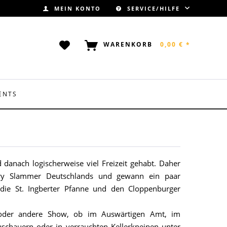
MEIN KONTO
SERVICE/HILFE
WARENKORB
0,00 € *
ENTS
 danach logischerweise viel Freizeit gehabt. Daher
try Slammer Deutschlands und gewann ein paar
, die St. Ingberter Pfanne und den Cloppenburger
 oder andere Show, ob im Auswärtigen Amt, im
uschauern oder in verrauchten Kellerkneipen unter