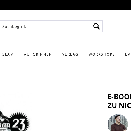
Y SLAM
AUTORINNEN
VERLAG
WORKSHOPS
EV
E-BOO
ZU NI