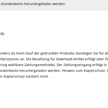
em Kundenkonto heruntergeladen werden.
KB)
 Anders als beim Kauf der gedruckten Produkte, benötigen Sie für
llprozesses an. Die Bezahlung für Download-Artikel erfolgt über 
 einzig wählbare Zahlungsmethode). Der Zahlungseingang erfolgt i
 Kundenkonto heruntergeladen werden. Hinweis zum Kopierschutz:
r Kopierschutz existiert nicht.