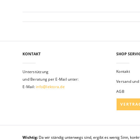
KONTAKT
SHOP SERVI
Kontakt
Unterstützung
und Beratung per E-Mail unter:
Versand und
E-Mail:
info@lektora.de
AGB
VERTRA
Wichtig:
Da wir ständig unterwegs sind, ergibt es wenig Sinn, konk