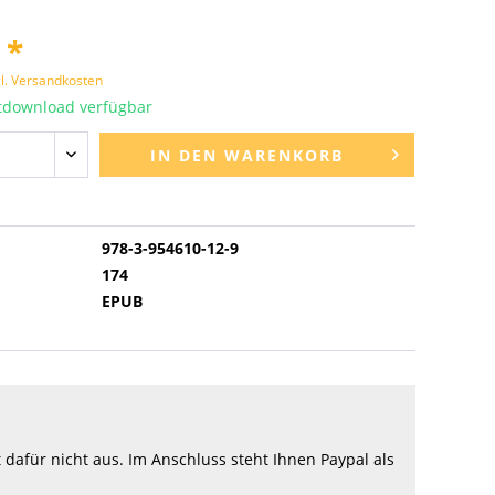
 *
l. Versandkosten
tdownload verfügbar
IN DEN
WARENKORB
978-3-954610-12-9
174
EPUB
afür nicht aus. Im Anschluss steht Ihnen Paypal als