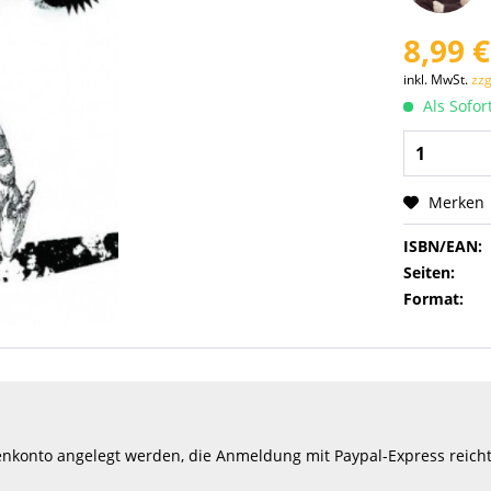
8,99 €
inkl. MwSt.
zzg
Als Sofor
Merken
ISBN/EAN:
Seiten:
Format:
konto angelegt werden, die Anmeldung mit Paypal-Express reicht d