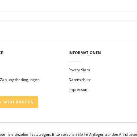
CE
INFORMATIONEN
Poetry Slam
 Zahlungsbedingungen
Datenschutz
Impressum
G WIDERRUFEN
rete Telefonzeiten festzulegen. Bitte sprechen Sie Ihr Anliegen auf den Anrufbe