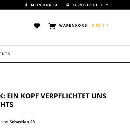
MEIN KONTO
SERVICE/HILFE
WARENKORB
0,00 € *
ENTS
K: EIN KOPF VERPFLICHTET UNS
CHTS
von
Sebastian 23