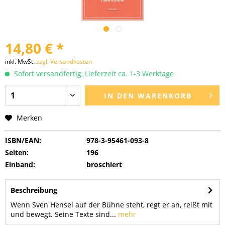
14,80 € *
inkl. MwSt.
zzgl. Versandkosten
Sofort versandfertig, Lieferzeit ca. 1-3 Werktage
IN DEN
WARENKORB
Merken
ISBN/EAN:
978-3-95461-093-8
Seiten:
196
Einband:
broschiert
Beschreibung
Wenn Sven Hensel auf der Bühne steht, regt er an, reißt mit
und bewegt. Seine Texte sind...
mehr