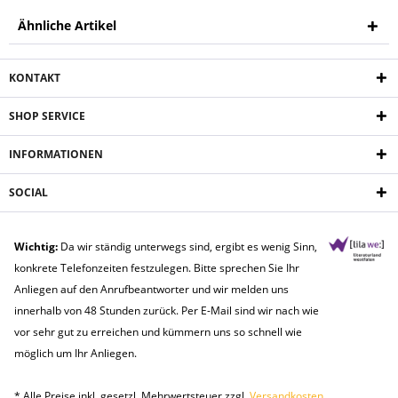
Ähnliche Artikel
KONTAKT
SHOP SERVICE
INFORMATIONEN
SOCIAL
Wichtig:
Da wir ständig unterwegs sind, ergibt es wenig Sinn,
konkrete Telefonzeiten festzulegen. Bitte sprechen Sie Ihr
Anliegen auf den Anrufbeantworter und wir melden uns
innerhalb von 48 Stunden zurück. Per E-Mail sind wir nach wie
vor sehr gut zu erreichen und kümmern uns so schnell wie
möglich um Ihr Anliegen.
* Alle Preise inkl. gesetzl. Mehrwertsteuer zzgl.
Versandkosten