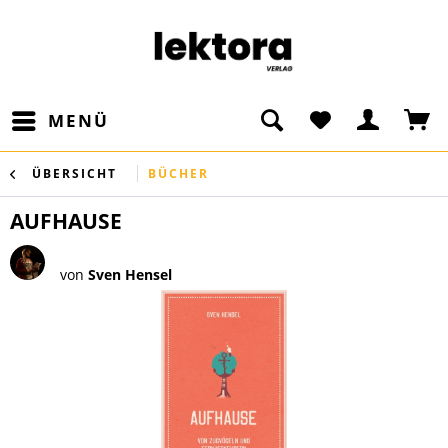
MENÜ
ÜBERSICHT
BÜCHER
AUFHAUSE
von
Sven Hensel