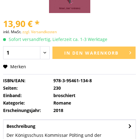
13,90 € *
inkl. MwSt.
zzgl. Versandkosten
Sofort versandfertig, Lieferzeit ca. 1-3 Werktage
IN DEN
WARENKORB
Merken
ISBN/EAN:
978-3-95461-134-8
Seiten:
230
Einband:
broschiert
Kategorie:
Romane
Erscheinungsjahr:
2018
Beschreibung
Der Königsschuss Kommissar Pölting und der