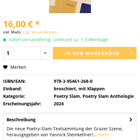
16,00 € *
inkl. MwSt.
zzgl. Versandkosten
Sofort versandfertig, Lieferzeit ca. 1-3 Werktage
IN DEN
WARENKORB
Merken
ISBN/EAN:
978-3-95461-268-0
Einband:
broschiert, mit Klappen
Kategorie:
Poetry Slam, Poetry Slam Anthologie
Erscheinungsjahr:
2024
Beschreibung
Die neue Poetry-Slam-Textsammlung der Grazer Szene,
herausgegeben von Yannick Steinkellner!...
mehr