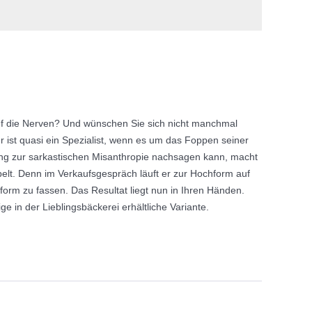
auf die Nerven? Und wünschen Sie sich nicht manchmal
r ist quasi ein Spezialist, wenn es um das Foppen seiner
ang zur sarkas­tischen Misanthropie nachsagen kann, macht
elt. Denn im Verkaufsgespräch läuft er zur Hochform auf
hform zu fassen. Das Resultat liegt nun in Ihren Händen.
ge in der Lieblingsbäckerei erhältliche Variante.