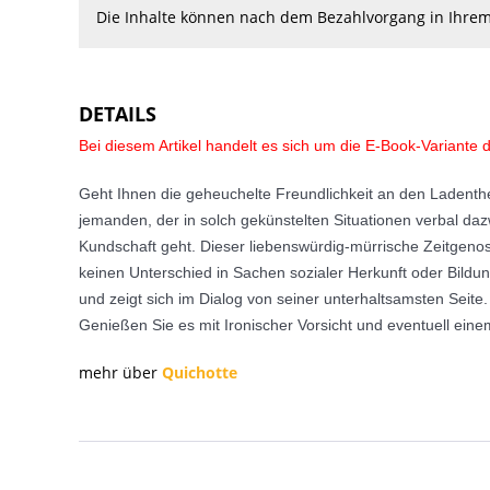
Die Inhalte können nach dem Bezahlvorgang in Ihr
DETAILS
Bei diesem Artikel handelt es sich um die E-Book-Variante 
Geht Ihnen die geheuchelte Freundlichkeit an den Laden­t
jemanden, der in solch gekünstelten Situationen verbal daz
Kundschaft geht. Dieser liebenswürdig-mürrische Zeitgenos
keinen Unterschied in Sachen sozialer Herkunft oder Bildu
und zeigt sich im Dialog von seiner unter­haltsamsten Seite
Genießen Sie es mit Iro­nischer Vorsicht und eventuell ei­ne
mehr über
Quichotte