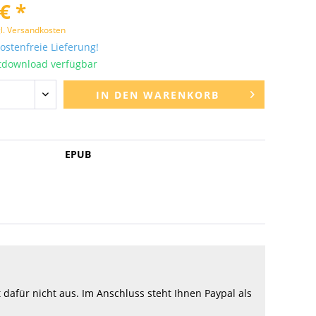
€ *
l. Versandkosten
stenfreie Lieferung!
tdownload verfügbar
IN DEN
WARENKORB
EPUB
afür nicht aus. Im Anschluss steht Ihnen Paypal als