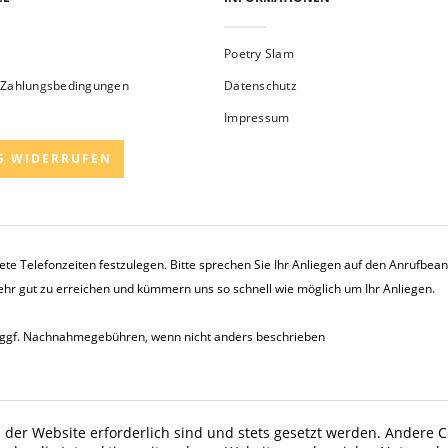
Poetry Slam
 Zahlungsbedingungen
Datenschutz
Impressum
G WIDERRUFEN
rete Telefonzeiten festzulegen. Bitte sprechen Sie Ihr Anliegen auf den Anrufbe
sehr gut zu erreichen und kümmern uns so schnell wie möglich um Ihr Anliegen.
ggf. Nachnahmegebühren, wenn nicht anders beschrieben
 der Website erforderlich sind und stets gesetzt werden. Andere C