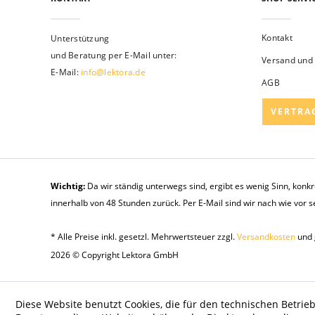
Kontakt
Unterstützung
und Beratung per E-Mail unter:
Versand und
E-Mail:
info@lektora.de
AGB
VERTRA
Wichtig:
Da wir ständig unterwegs sind, ergibt es wenig Sinn, konk
innerhalb von 48 Stunden zurück. Per E-Mail sind wir nach wie vor 
* Alle Preise inkl. gesetzl. Mehrwertsteuer zzgl.
Versandkosten
und 
2026 © Copyright Lektora GmbH
Diese Website benutzt Cookies, die für den technischen Betrieb