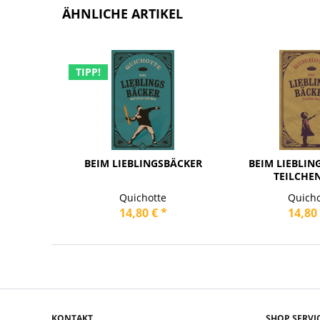
ÄHNLICHE ARTIKEL
TIPP!
BEIM LIEBLINGSBÄCKER
BEIM LIEBLIN
TEILCHE
Quichotte
Quicho
14,80 € *
14,80 
KONTAKT
SHOP SERVI