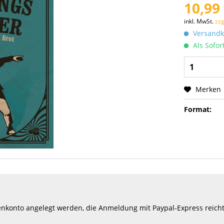
10,99 
inkl. MwSt.
zzg
Versandko
Als Sofor
Merken
Format:
konto angelegt werden, die Anmeldung mit Paypal-Express reicht d