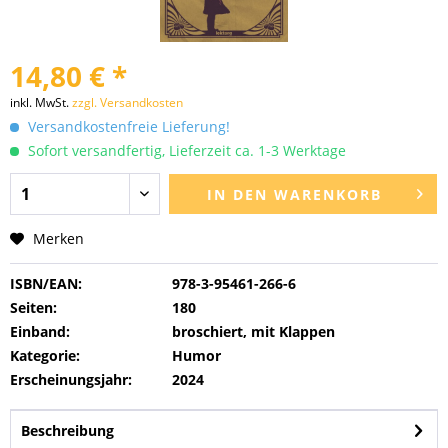
14,80 € *
inkl. MwSt.
zzgl. Versandkosten
Versandkostenfreie Lieferung!
Sofort versandfertig, Lieferzeit ca. 1-3 Werktage
IN DEN
WARENKORB
Merken
ISBN/EAN:
978-3-95461-266-6
Seiten:
180
Einband:
broschiert, mit Klappen
Kategorie:
Humor
Erscheinungsjahr:
2024
Beschreibung