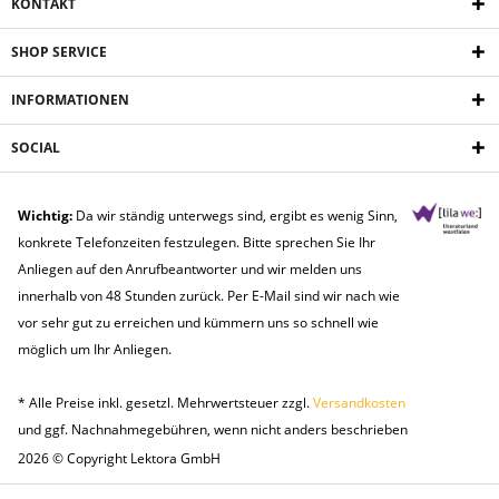
KONTAKT
SHOP SERVICE
INFORMATIONEN
SOCIAL
Wichtig:
Da wir ständig unterwegs sind, ergibt es wenig Sinn,
konkrete Telefonzeiten festzulegen. Bitte sprechen Sie Ihr
Anliegen auf den Anrufbeantworter und wir melden uns
innerhalb von 48 Stunden zurück. Per E-Mail sind wir nach wie
vor sehr gut zu erreichen und kümmern uns so schnell wie
möglich um Ihr Anliegen.
* Alle Preise inkl. gesetzl. Mehrwertsteuer zzgl.
Versandkosten
und ggf. Nachnahmegebühren, wenn nicht anders beschrieben
2026 © Copyright Lektora GmbH