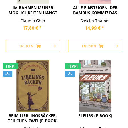
IM RAHMEN MEINER
ALLE EINSTEIGEN, DER
MÖGLICHKEITEN HÄNGT
BAMBUS KOMMT! DAS
EIN BILD...
BESTE...
Claudio Ghin
Sascha Thamm
17,80 € *
14,99 € *
IN DEN
IN DEN
TIPP!
TIPP!
BEIM LIEBLINGSBÄCKER.
FLEURS (E-BOOK)
TEILCHEN ZWEI (E-BOOK)