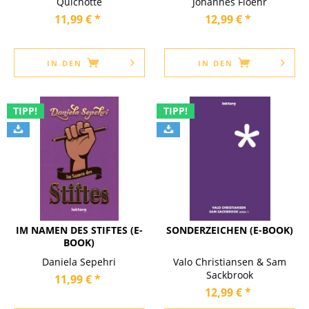
Quichotte
Johannes Floehr
11,99 € *
12,99 € *
IN DEN
IN DEN
TIPP!
TIPP!
IM NAMEN DES STIFTES (E-
SONDERZEICHEN (E-BOOK)
BOOK)
Daniela Sepehri
Valo Christiansen & Sam
Sackbrook
11,99 € *
12,99 € *