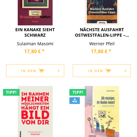
EIN KANAKE SIEHT
NÄCHSTE AUSFAHRT
SCHWARZ
OSTWESTFALEN-LIPPE –...
Sulaiman Masomi
Werner Pfeil
17,80 € *
17,80 € *
IN DEN
IN DEN
TIPP!
TIPP!