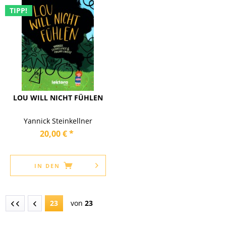
TIPP!
LOU WILL NICHT FÜHLEN
Yannick Steinkellner
20,00 € *
IN DEN
23
von
23